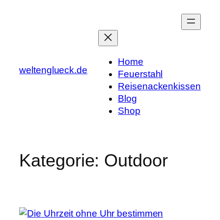
Zum
Inhalt
springen
Home
weltenglueck.de
Feuerstahl
Reisenackenkissen
Blog
Shop
Kategorie:
Outdoor